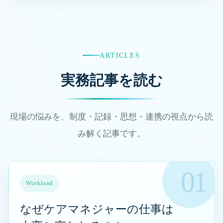
ARTICLES
実務記事を読む
現場の悩みを、制度・記録・思想・連携の視点から読
み解く記事です。
なぜケアマネジャーの仕事は大変と言われるのかを読む
Workload
なぜケアマネジャーの仕事は