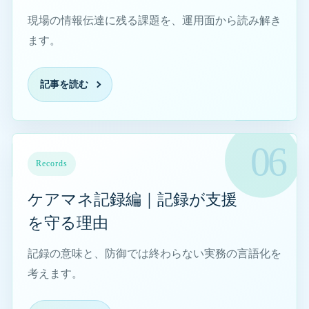
現場の情報伝達に残る課題を、運用面から読み解き
ます。
記事を読む
ケアマネ記録編｜記録が支援を守る理由を読む
Records
ケアマネ記録編｜記録が支援
を守る理由
記録の意味と、防御では終わらない実務の言語化を
考えます。