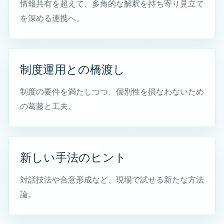
法人概要
情報共有を超えて、多角的な解釈を持ち寄り見立て
を深める連携へ。
制度運用との橋渡し
制度の要件を満たしつつ、個別性を損なわないため
の葛藤と工夫。
新しい手法のヒント
対話技法や合意形成など、現場で試せる新たな方法
論。