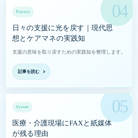
日々の支援に光を戻す｜現代思想とケアマネの実践知を
Practice
日々の支援に光を戻す｜現代思
想とケアマネの実践知
支援の意味を取り戻すための実践知を整理します。
記事を読む
医療・介護現場にFAXと紙媒体が残る理由を読む
System
医療・介護現場にFAXと紙媒体
が残る理由