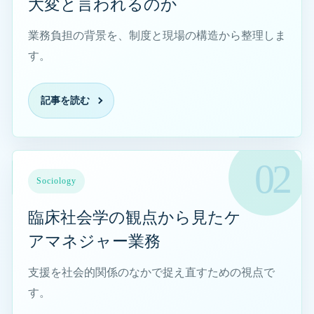
大変と言われるのか
業務負担の背景を、制度と現場の構造から整理しま
す。
記事を読む
臨床社会学の観点から見たケアマネジャー業務を読む
Sociology
臨床社会学の観点から見たケ
アマネジャー業務
支援を社会的関係のなかで捉え直すための視点で
す。