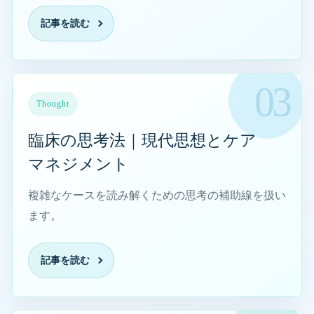
記事を読む
臨床の思考法｜現代思想とケアマネジメントを読む
Thought
臨床の思考法｜現代思想とケア
マネジメント
複雑なケースを読み解くための思考の補助線を扱い
ます。
記事を読む