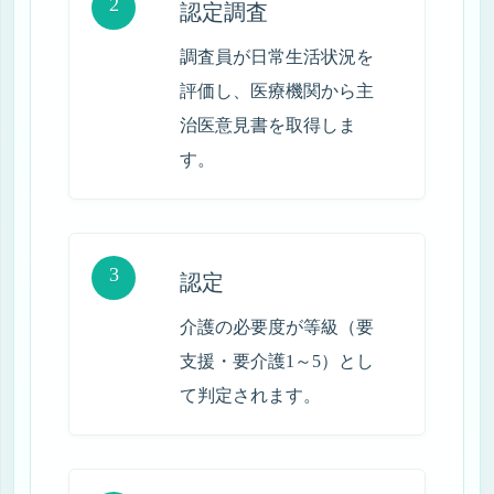
2
認定調査
調査員が日常生活状況を
評価し、医療機関から主
治医意見書を取得しま
す。
3
認定
介護の必要度が等級（要
支援・要介護1～5）とし
て判定されます。