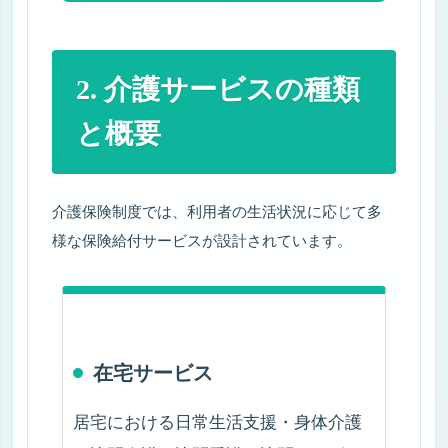
各種制度のおはなし
2. 介護サービスの種類
生活保護制度について
と概要
障害福祉サービスと支援制度
医療費を軽減する制度について
介護保険制度では、利用者の生活状況に応じて多
様な保険給付サービスが設計されています。
難病・がん・医療依存度の高い方の支援制度
障害者手帳の種類と申請方法
介護離職を防ぐための仕事と介護の両立支援
在宅サービス
成年後見制度・任意後見・日常生活自立支援事業
居宅における日常生活支援・身体介護