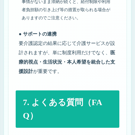
事情がないまま滞納が続くと、給付制限や利用
者負担額の引き上げ等の措置が取られる場合が
ありますのでご注意ください。
● サポートの連携
要介護認定の結果に応じて介護サービスが設
計されますが、単に制度利用だけでなく、
医
療的視点・生活状況・本人希望を統合した支
援設計
が重要です。
7. よくある質問（FA
Q）