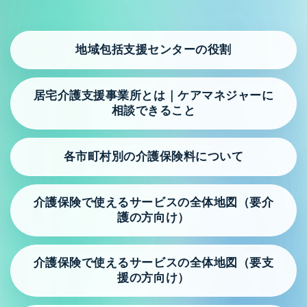
リンク集
交通のご案内
地域包括支援センターの役割
Kite art factory LLC プライバシーポリシー
居宅介護支援事業所とは｜ケアマネジャーに
相談できること
Prologue プロローグ
各市町村別の介護保険料について
介護保険お役立ち情報 ※ご本人・ご家族様向
介護保険で使えるサービスの全体地図（要介
け
護の方向け）
地域包括支援センターの役割
介護保険で使えるサービスの全体地図（要支
居宅介護支援事業所とは｜ケアマネジャーに相談できる
援の方向け）
こと