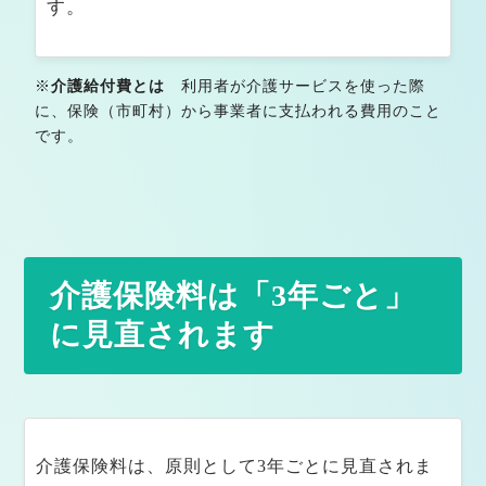
法人概要
す。
※
介護給付費とは
利用者が介護サービスを使った際
に、保険（市町村）から事業者に支払われる費用のこと
です。
介護保険料は「3年ごと」
に見直されます
介護保険料は、原則として3年ごとに見直されま