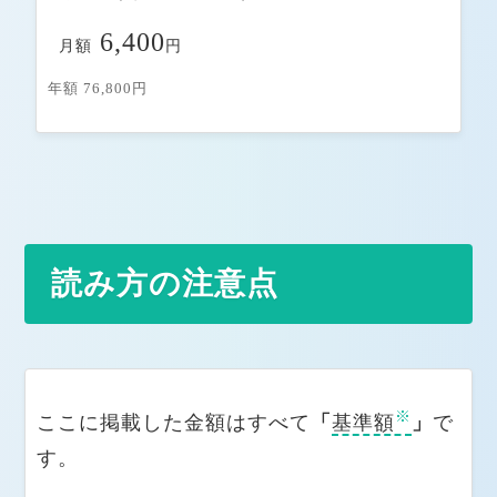
6,400
月額
円
年額 76,800円
読み方の注意点
※
ここに掲載した金額はすべて
「
基準額
」
で
す。