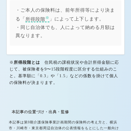
・ご本人の保険料は、前年所得等により決ま
※
る「
所得段階
」によって上下します。
・同じ自治体でも、人によって納める月額は
異なります。
※
所得段階とは
住民税の課税状況や合計所得金額に応
じて、被保険者を9〜15段階程度に区分する仕組みのこ
と。基準額に「0.3」や「1.5」などの係数を掛けて個人
の保険料が決まります。
本記事の位置づけ・出典・監修
本記事は第9期介護保険事業計画期間の保険料の考え方と、横浜
市・川崎市・東京都周辺自治体の公表情報をもとにした一般向け