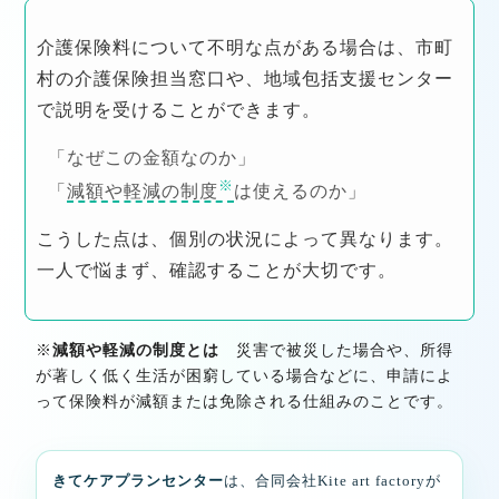
介護保険料について不明な点がある場合は、市町
村の介護保険担当窓口や、地域包括支援センター
で説明を受けることができます。
「なぜこの金額なのか」
※
「
減額や軽減の制度
は使えるのか」
こうした点は、個別の状況によって異なります。
一人で悩まず、確認することが大切です。
※
減額や軽減の制度とは
災害で被災した場合や、所得
が著しく低く生活が困窮している場合などに、申請によ
って保険料が減額または免除される仕組みのことです。
きてケアプランセンター
は、合同会社Kite art factoryが