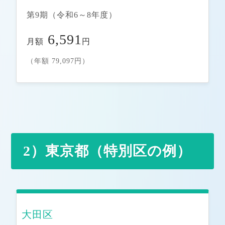
第9期（令和6～8年度）
6,591
月額
円
（年額 79,097円）
2）東京都（特別区の例）
大田区