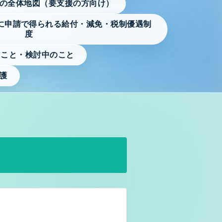
の全体地図（要支援の方向け）
に申請で得られる給付・減免・税制優遇制
度
たこと・検討中のこと
護