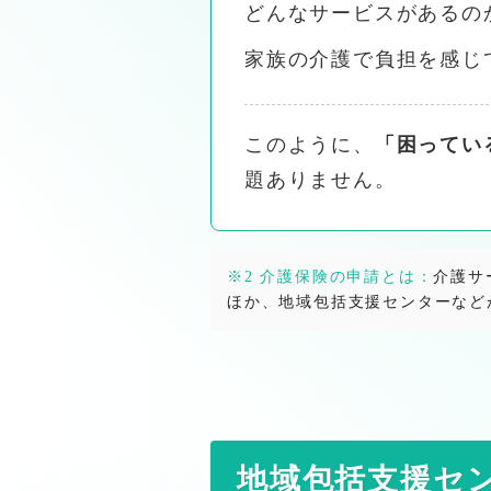
どんなサービスがあるの
医療・介護を志すあなたへ｜人の暮らしに希望をつ
家族の介護で負担を感じ
横浜市のケアマネジャー・介
このように、
「困ってい
保土ヶ谷区の地域別介護・生活支援情報
題ありません。
横浜市西区でケアマネジャーをお探しの方へ
横浜市中区でケアマネジャーをお探しの方へ
横浜市南区でケアマネジャーをお探しの方へ
※2 介護保険の申請とは：
介護サ
横浜市内またその他の市区町村（京浜エリア）のケ
ほか、地域包括支援センターなど
保土ヶ谷区内の医療機関
横浜市西区内の医療機関
横浜市中区内の医療機関
保土ケ谷区・西区・中区の歯科医院・訪問歯科診療
保土ケ谷区・西区・中区の在宅対応薬局・訪問薬剤
地域包括支援セ