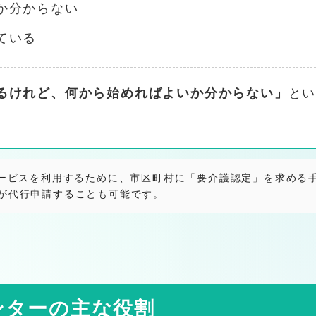
か分からない
なぐ仕事
ている
護相談 対応エリア一覧
るけれど、何から始めればよいか分からない」
と
ービスを利用するために、市区町村に「要介護認定」を求める
アマネ相談｜きてケアプランセンター
が代行申請することも可能です。
管理
ンターの主な役割