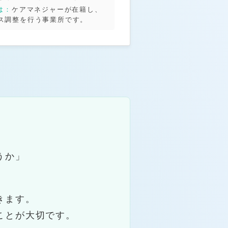
は：
ケアマネジャーが在籍し、
ス調整を行う事業所です。
うか」
きます。
ことが大切です。