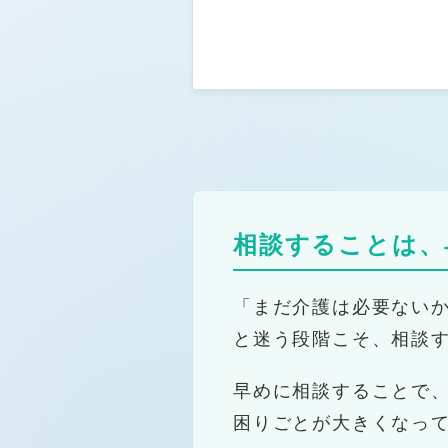
相談することは、
「まだ介護は必要ない
と迷う段階こそ、相談
早めに相談することで
困りごとが大きくなっ