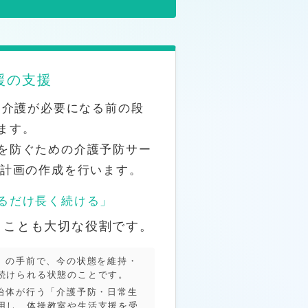
援の支援
、介護が必要になる前の段
ます。
を防ぐための介護予防サー
計画の作成を行います。
るだけ長く続ける」
うことも大切な役割です。
」の手前で、今の状態を維持・
続けられる状態のことです。
治体が行う「介護予防・日常生
用し、体操教室や生活支援を受