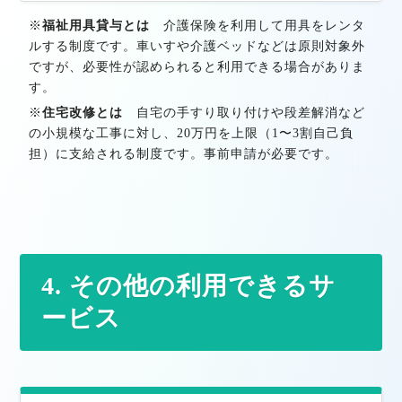
※
福祉用具貸与とは
介護保険を利用して用具をレンタ
ルする制度です。車いすや介護ベッドなどは原則対象外
ですが、必要性が認められると利用できる場合がありま
す。
※
住宅改修とは
自宅の手すり取り付けや段差解消など
の小規模な工事に対し、20万円を上限（1〜3割自己負
担）に支給される制度です。事前申請が必要です。
4. その他の利用できるサ
ービス