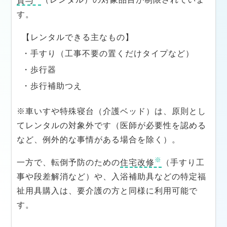
貸与
（レンタル）の対象品目が制限されていま
す。
【レンタルできる主なもの】
・手すり（工事不要の置くだけタイプなど）
・歩行器
・歩行補助つえ
※車いすや特殊寝台（介護ベッド）は、原則とし
てレンタルの対象外です（医師が必要性を認める
など、例外的な事情がある場合を除く）。
※
一方で、転倒予防のための
住宅改修
（手すり工
事や段差解消など）や、入浴補助具などの特定福
祉用具購入は、要介護の方と同様に利用可能で
す。