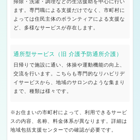
法人概要
掃除・洗濯・調理などの生活援助を中心に行い
ます。専門職による支援だけでなく、市町村に
よっては住民主体のボランティアによる支援な
ど、多様なサービスが存在します。
通所型サービス（旧 介護予防通所介護）
日帰りで施設に通い、体操や運動機能の向上、
交流を行います。こちらも専門的なリハビリデ
イサービスから、地域のサロンのような集まり
まで、種類は様々です。
※お住まいの市町村によって、利用できるサービ
スの内容、名称、料金体系が異なります。詳細は
地域包括支援センターでの確認が必要です。