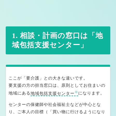
なぜケアマネジャーの仕事は大変と言われるのか
臨床社会学の観点から見たケアマネジャー業務
臨床の思考法｜現代思想とケアマネジメント
1. 相談・計画の窓口は「地
域包括支援センター」
日々の支援に光を戻す｜現代思想とケアマネの実践知
医療・介護現場にFAXと紙媒体が残る理由
ケアマネ記録編｜記録が支援を守る理由
医療・介護を志すあなたへ｜人の暮らしに希望をつなぐ
ここが「要介護」との大きな違いです。
仕事
要支援の方の担当窓口は、原則としてお住まいの
※
地域にある
地域包括支援センター
になります。
横浜市のケアマネジャー・介護相談 対応エリ
センターの保健師や社会福祉士などが中心とな
ア一覧
り、ご本人の目標（「買い物に行けるようになり